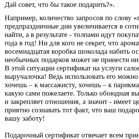
Дай совет, что бы такое подарить?».
Например, количество запросов по слову «
предпраздничные дни увеличивается в сотн
найти, а в результате - толпами идут покуп
года в год! Ни для кого не секрет, что ар
восемнадцатая коробка шоколада набить ос
необычных подарков может не принести ник
В этой ситуации сертификат на услуги сал
выручалочка! Ведь использовать его можно
хочешь – к массажисту, хочешь – к парикма
какую сами пожелаете. Только обоюдная выг
и закрепляет отношения, а значит - имеет ц
приятно сознавать тот факт, что ваш подар
вашу заботу!
Подарочный сертификат отвечает всем прин