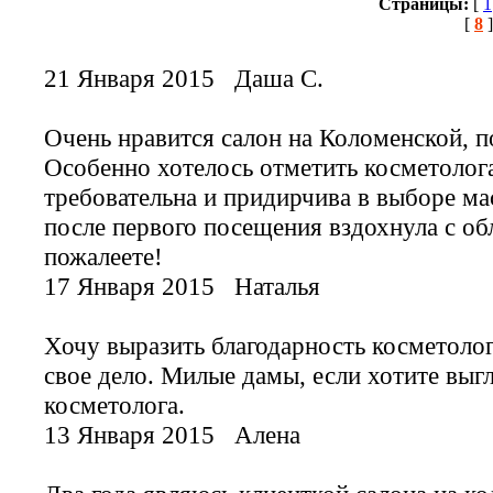
Страницы:
[
1
[
8
]
21 Января 2015
Даша С.
Очень нравится салон на Коломенской, п
Особенно хотелось отметить косметолога
требовательна и придирчива в выборе мас
после первого посещения вздохнула с об
пожалеете!
17 Января 2015
Наталья
Хочу выразить благодарность косметоло
свое дело. Милые дамы, если хотите выг
косметолога.
13 Января 2015
Алена