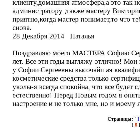
клиенту,домашняя атмосфера,а это так н
администратору ,также мастеру Виктори
приятно,когда мастер понимает,то что т
снова.
28 Декабря 2014
Наталья
Поздравляю моего МАСТЕРА Софию Серг
лет. Все эти годы выгляжу отлично! Мои
у Софии Сергеевны высочайшая квалифик
косметические средства только сертифиц
уколы-я всегда спокойна, что все будет 
естественно! Перед Новым годом я опят
настроение и не только мне, но и мое
Страницы:
[
1
[
8
]