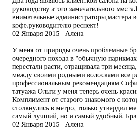
Два года являюсь клиенткой салона на ко
руководству этого замечательного места
внимательные администраторы,мастера в
кофе.руководителю респект!
02 Января 2015
Алена
У меня от природы очень проблемные бр
очередного похода в "обычную парикмах
перестали расти, отращивала три месяца,
между своими родными волосками все ра
профессиональным рекомендациям Софии
татуажа Ольги у меня теперь очень краси
Комплимент от старого знакомого с кото
столкнулись в метро, только утвердил м
самый лучший, но и самый удобный. Бра
02 Января 2015
Алена