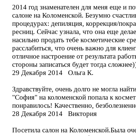
2014 год знаменателен для меня еще и п
салоне на Коломенской. Безумно счастлив
процедурах: депиляция, коррекция/покра
ресниц. Сейчас узнала, что она еще дела
насильно продать тебе косметические сре
расслабиться, что очень важно для клиен
отличное настроение от результата рабо
стороны записаться будет тогда сложнее
29 Декабря 2014
Ольга К.
Здравствуйте, очень долго не могла найт
"София" на коломенской попала к косме
понравилось! Качественно, безболезнен
28 Декабря 2014
Виктория
Посетила салон на Коломенской.Была оч