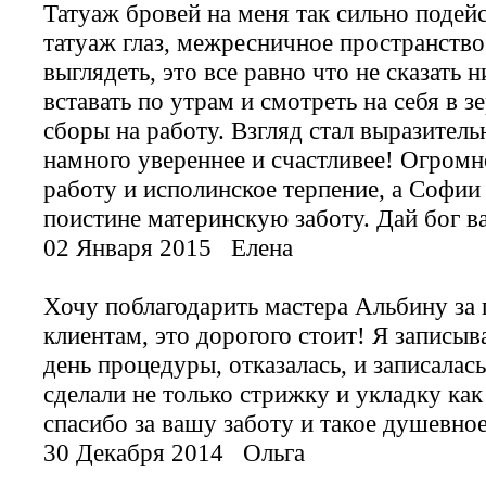
Татуаж бровей на меня так сильно подейс
татуаж глаз, межресничное пространство 
выглядеть, это все равно что не сказать 
вставать по утрам и смотреть на себя в 
сборы на работу. Взгляд стал выразитель
намного увереннее и счастливее! Огромн
работу и исполинское терпение, а Софии
поистине материнскую заботу. Дай бог в
02 Января 2015
Елена
Хочу поблагодарить мастера Альбину за 
клиентам, это дорогого стоит! Я записыв
день процедуры, отказалась, и записалас
сделали не только стрижку и укладку ка
спасибо за вашу заботу и такое душевно
30 Декабря 2014
Ольга