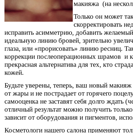
макияжа (на несколь
Только он может та
скорректировать нед
исправить асимметрию, добавить желаемый 
идеальную линию бровей, зрительно увелич
глаза, или «прорисовать» линию ресниц. Т
коррекции послеоперационных шрамов и 
прекрасная альтернатива для тех, кто страд
кожей.
Будьте уверены, теперь, ваш новый макияж н
от жары и не пострадает от горячего поцел
самооценка не заставят себя долго ждать (ч
отличный результат можно получить только 
зависит от оборудования и пигментов, исп
Косметологи нашего салона применяют тол