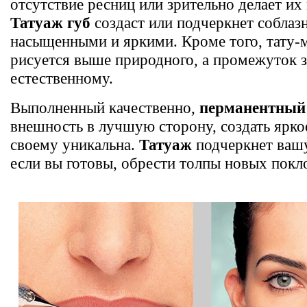
отсутствие ресниц или зрительно делает их
Татуаж губ
создаст или подчеркнет соблаз
насыщенными и яркими. Кроме того, тату-м
рисуется выше природного, а промежуток 
естественному.
Выполненный качественно,
перманентный
внешность в лучшую сторону, создать ярко
своему уникальна.
Татуаж
подчеркнет вашу
если вы готовы, обрести толпы новых покл