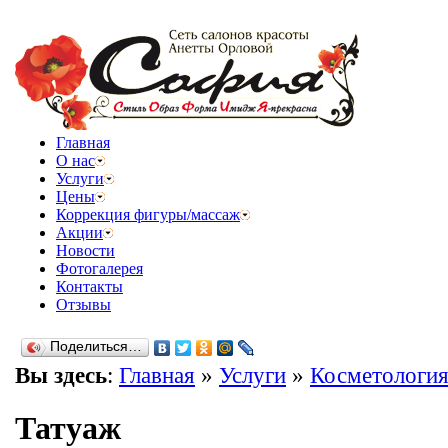
Главная
О нас
Услуги
Цены
Коррекция фигуры/массаж
Акции
Новости
Фотогалерея
Контакты
Отзывы
Поделиться…
Вы здесь
:
Главная
»
Услуги
»
Косметологи
Татуаж