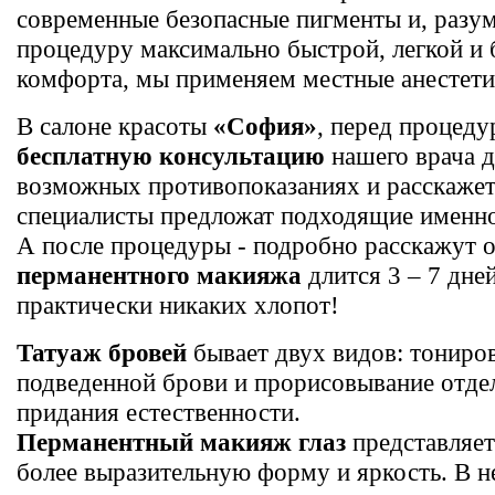
современные безопасные пигменты и, разуме
процедуру максимально быстрой, легкой и 
комфорта, мы применяем местные анестети
В салоне красоты
«София»
, перед процед
бесплатную консультацию
нашего врача д
возможных противопоказаниях и расскажет
специалисты предложат подходящие именно
А после процедуры - подробно расскажут 
перманентного макияжа
длится 3 – 7 дне
практически никаких хлопот!
Татуаж бровей
бывает двух видов: тониро
подведенной брови и прорисовывание отдел
придания естественности.
Перманентный макияж глаз
представляет
более выразительную форму и яркость. В н