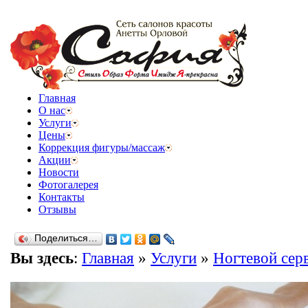
Главная
О нас
Услуги
Цены
Коррекция фигуры/массаж
Акции
Новости
Фотогалерея
Контакты
Отзывы
Поделиться…
Вы здесь
:
Главная
»
Услуги
»
Ногтевой сер