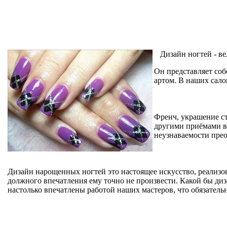
Дизайн ногтей - в
Он представляет со
артом. В наших сало
Френч, украшение ст
другими приёмами в
неузнаваемости прео
Дизайн нарощенных ногтей это настоящее искусство, реализов
должного впечатления ему точно не произвести. Какой бы диза
настолько впечатлены работой наших мастеров, что обязатель