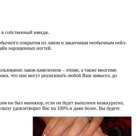
ь в собственный имидж.
обычного покрытия их лаком и заканчивая необычным нейл-
изайн нарощенных ногтей.
ользование лаков-хамелеонов – этими, а также многими
ки, что они могут реализовать любой Ваш замысел, до
ким ни был маникюр, если он будет выполнен неаккуратно,
льтат удовлетворит Вас на 100% и даже более. Вы будете