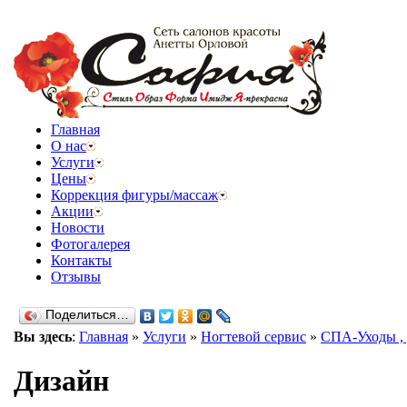
Главная
О нас
Услуги
Цены
Коррекция фигуры/массаж
Акции
Новости
Фотогалерея
Контакты
Отзывы
Поделиться…
Вы здесь
:
Главная
»
Услуги
»
Ногтевой сервис
»
СПА-Уходы ,
Дизайн