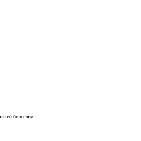
огтей биогелем