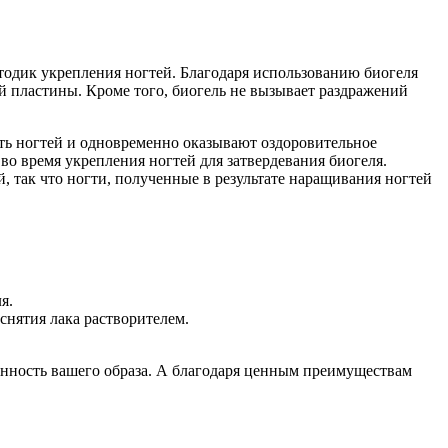
тодик укрепления ногтей. Благодаря использованию биогеля
й пластины. Кроме того, биогель не вызывает раздражений
ть ногтей и одновременно оказывают оздоровительное
о время укрепления ногтей для затвердевания биогеля.
 так что ногти, полученные в результате наращивания ногтей
я.
 снятия лака растворителем.
енность вашего образа. А благодаря ценным преимуществам