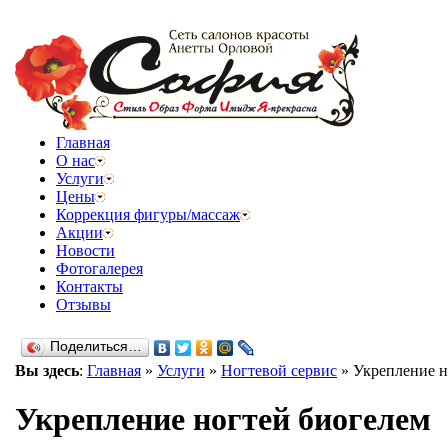
Главная
О нас
Услуги
Цены
Коррекция фигуры/массаж
Акции
Новости
Фотогалерея
Контакты
Отзывы
Поделиться…
Вы здесь
:
Главная
»
Услуги
»
Ногтевой сервис
»
Укрепление н
Укрепление ногтей биогелем