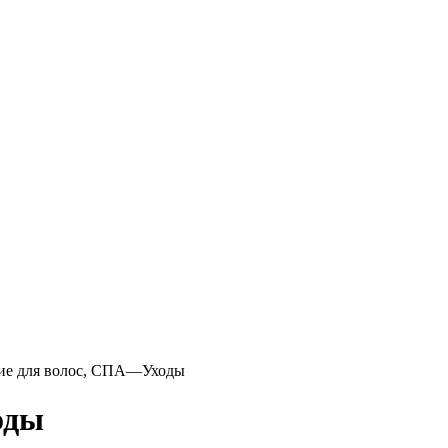
ие для волос, СПА—Уходы
оды