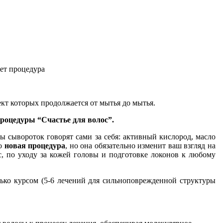
ет процедура
ект которых продолжается от мытья до мытья.
процедуры “Счастье для волос”.
 сывороток говорят сами за себя: активный кислород, масло
но
новая процедура
, но она обязательно изменит ваш взгляд на
, по уходу за кожей головы и подготовке локонов к любому
олько курсом (5-6 лечений для сильноповрежденной структуры