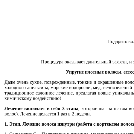
Подарить во
Процедура
оказывает длительный эффект, и 
Упругие плотные волосы, естес
Даже очень сухие, поврежденные, тонкие и окрашенные воло
холодного апельсина, морские водоросли, мед, вечнозеленый
традиционное салонное лечение, предлагая новые уникальн
химическому воздействию!
Лечение включает в себя 3 этапа
, которое шаг за шагом в
волос). Лечение делается 1 раз в 2 недели.
1. Этап. Лечение волоса изнутри (работа с кортексом волос