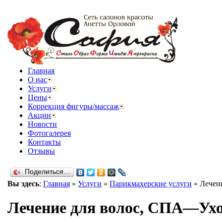
Главная
О нас
Услуги
Цены
Коррекция фигуры/массаж
Акции
Новости
Фотогалерея
Контакты
Отзывы
Поделиться…
Вы здесь
:
Главная
»
Услуги
»
Парикмахерские услуги
»
Лечен
Лечение для волос, СПА—Ух