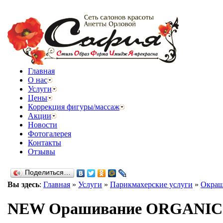
Главная
О нас
Услуги
Цены
Коррекция фигуры/массаж
Акции
Новости
Фотогалерея
Контакты
Отзывы
Поделиться…
Вы здесь
:
Главная
»
Услуги
»
Парикмахерские услуги
»
Окраш
NEW Орашивание ORGANIC 