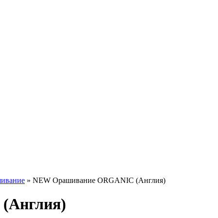
ивание
»
NEW Орашивание ORGANIC (Англия)
(Англия)